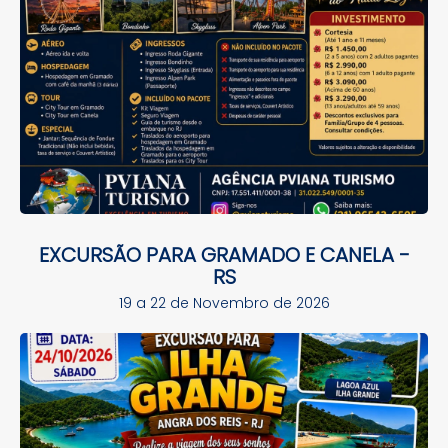
EXCURSÃO PARA GRAMADO E CANELA -
RS
19 a 22 de Novembro de 2026