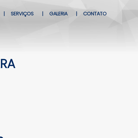
|
SERVIÇOS
|
GALERIA
|
CONTATO
ARA