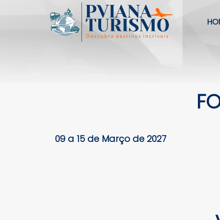
HO
FO
09 a 15 de Março de 2027