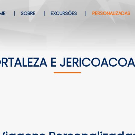
ME
|
SOBRE
|
EXCURSÕES
|
PERSONALIZADAS
RTALEZA E JERICOACO